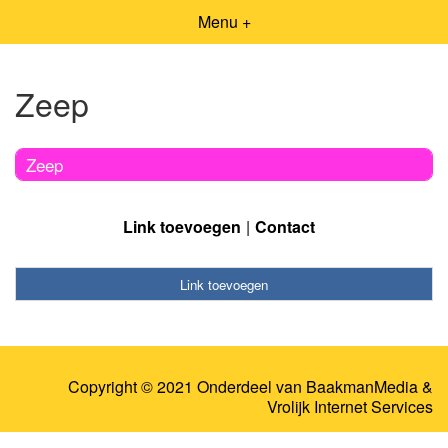
Menu +
Zeep
Zeep
Link toevoegen
Contact
Link toevoegen
Copyright © 2021 Onderdeel van
BaakmanMedia
&
Vrolijk Internet Services